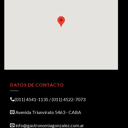
DATOS DE CONTACTO
(011) 4541-1135 / (011) 4522-7073
Avenida Triunvirato 5463 - CABA
info@gastronomiagonzalez.com.ar