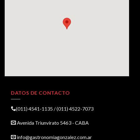
DATOS DE CONTACTO
(011) 4541-1135 / (011) 4522-7073
Avenida Triunvirato 5463 - CABA
info@gastronomiagonzalez.com.ar