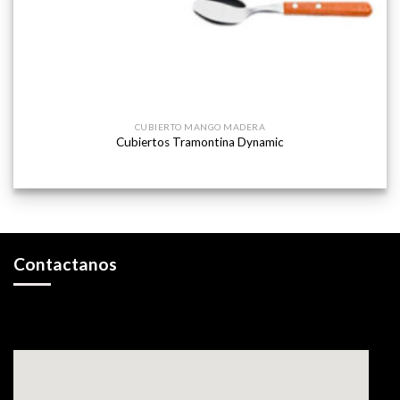
CUBIERTO MANGO MADERA
Cubiertos Tramontina Dynamic
Contactanos