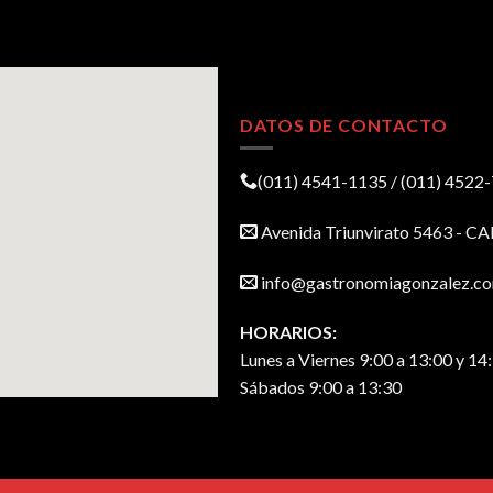
DATOS DE CONTACTO
(011) 4541-1135 / (011) 4522
Avenida Triunvirato 5463 - C
info@gastronomiagonzalez.co
HORARIOS:
Lunes a Viernes 9:00 a 13:00 y 14
Sábados 9:00 a 13:30