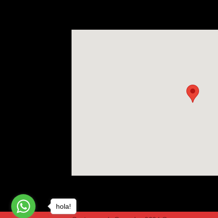
hola!