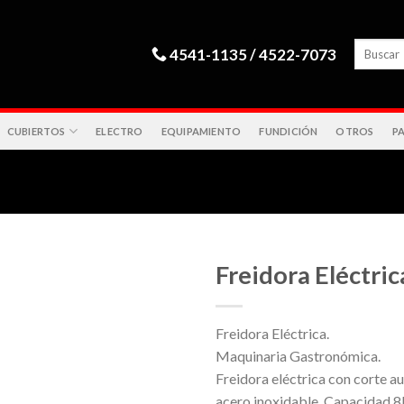
4541-1135 / 4522-7073
CUBIERTOS
ELECTRO
EQUIPAMIENTO
FUNDICIÓN
OTROS
PA
Freidora Eléctric
Freidora Eléctrica.
Maquinaria Gastronómica.
Freidora eléctrica con corte a
acero inoxidable. Capacidad 8