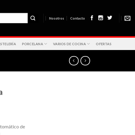
Nosotros
Contacto
STELERÍA
PORCELANA
VARIOS DE COCINA
OFERTAS
a
utomático de
L.