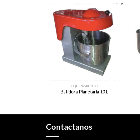
EQUIPAMIENTO
Batidora Planetaria 10 L
Contactanos