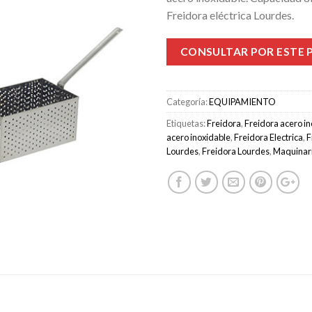
Freidora eléctrica Lourdes.
CONSULTAR POR ESTE
Categoría:
EQUIPAMIENTO
Etiquetas:
Freidora
,
Freidora acero i
acero inoxidable
,
Freidora Electrica
,
F
Lourdes
,
Freidora Lourdes
,
Maquinar