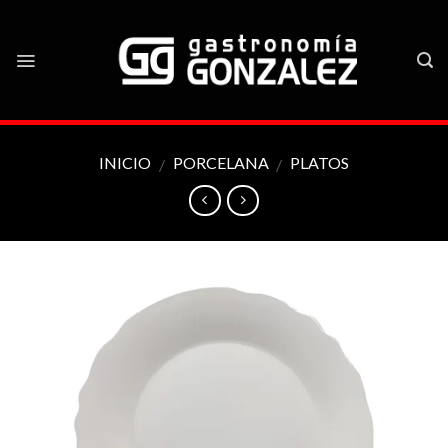
Skip
to
content
INICIO
PORCELANA
PLATOS
/
/