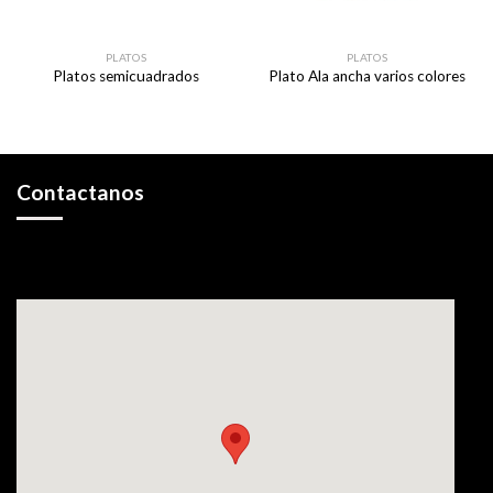
PLATOS
PLATOS
Platos semicuadrados
Plato Ala ancha varios colores
Contactanos